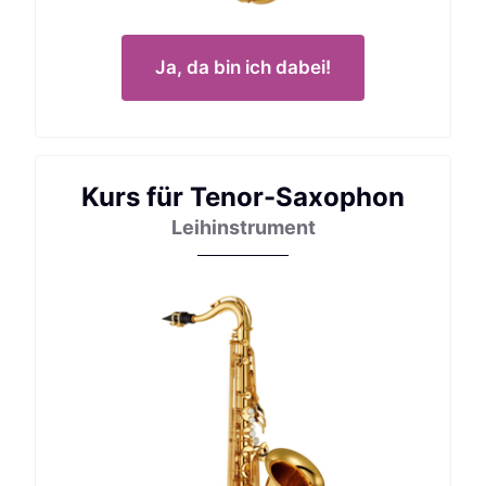
Ja, da bin ich dabei!
Kurs für Tenor-Saxophon
Leihinstrument