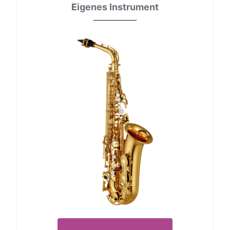
E
igenes Instrument