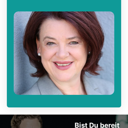
Bist 
Du 
bereit 