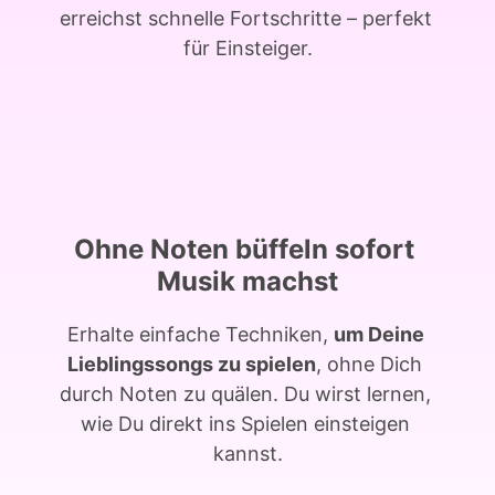
erreichst 
schnelle 
Fortschritte 
– 
perfekt 
für 
Einsteiger.
Ohne 
Noten 
büffeln 
sofort 
Musik 
machst
Erhalte 
einfache 
Techniken, 
um 
Deine 
Lieblingssongs 
zu 
spielen
, 
ohne 
Dich 
durch 
Noten 
zu 
quälen. 
Du 
wirst 
lernen, 
wie 
Du 
direkt 
ins 
Spielen 
einsteigen 
kannst.