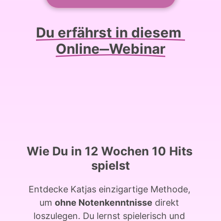
Du 
erfährst 
in 
diesem 
Online‒
Webinar
Wie 
Du 
in 
12 
Wochen 
10 
Hits 
spielst
Entdecke 
Katjas 
einzigartige 
Methode, 
um 
ohne 
Notenkenntnisse
direkt 
loszulegen. 
Du 
lernst 
spielerisch 
und 