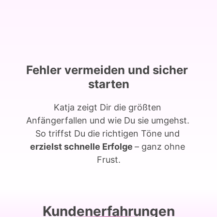
Fehler 
vermeiden 
und 
sicher 
starten
Katja 
zeigt 
Dir 
die 
größten 
Anfängerfallen 
und 
wie 
Du 
sie 
umgehst. 
So 
triffst 
Du 
die 
richtigen 
Töne 
und 
erzielst 
schnelle 
Erfolge 
– 
ganz 
ohne 
Frust.
Kundenerfahrungen