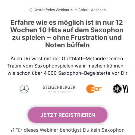
⏰ 
Kostenfreies 
Webinar 
zum 
Sofort‒
Ansehen
Erfahre 
wie 
es 
möglich 
ist 
in 
nur 
12 
Wochen 
10 
Hits 
auf 
dem 
Saxophon 
zu 
spielen 
‒
ohne 
Frustration 
und 
Noten 
büffeln
Auch 
Du 
wirst 
mit 
der 
Griffblatt‒
Methode 
Deinen 
Traum 
vom 
Saxophonspielen 
wahr 
machen 
können 
‒
wie 
schon 
über 
4.000 
Saxophon‒
Begeisterte 
vor 
Dir
JETZT REGISTRIEREN
🎷
Für 
dieses 
Webinar 
benötigst 
Du 
kein 
Saxophon