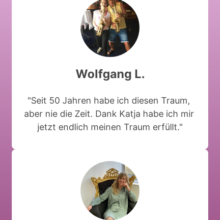
Wolfgang 
L.
"Seit 
50 
Jahren 
habe 
ich 
diesen 
Traum, 
aber 
nie 
die 
Zeit. 
Dank 
Katja 
habe 
ich 
mir 
jetzt 
endlich 
meinen 
Traum 
erfüllt."