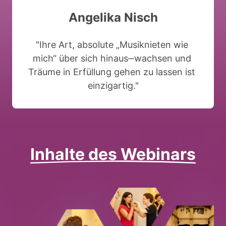
Angelika 
Nisch
"Ihre 
Art, 
absolute 
„Musiknieten 
wie 
mich“ 
über 
sich 
hinaus‒
wachsen 
und 
Träume 
in 
Erfüllung 
gehen 
zu 
lassen 
ist 
einzigartig."
Inhalte 
des 
Webinars