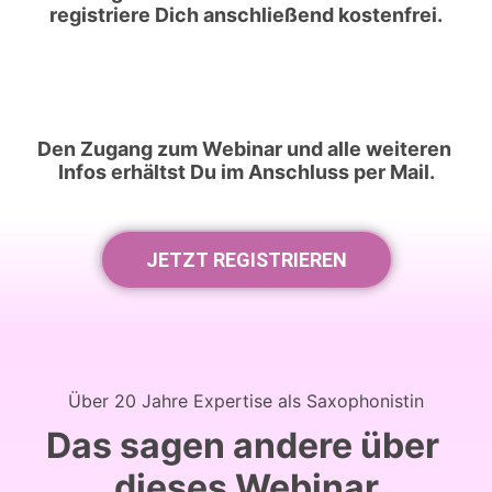
registriere 
Dich 
anschließend 
kostenfrei.
Den 
Zugang 
zum 
Webinar 
und 
alle 
weiteren 
Infos 
erhältst 
Du 
im 
Anschluss 
per 
Mail.
JETZT REGISTRIEREN
Über 
20 
Jahre 
Expertise 
als 
Saxophonistin
Das 
sagen 
andere 
über 
dieses 
Webinar