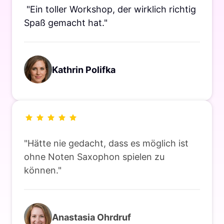
 "Ein toller Workshop, der wirklich richtig 
Spaß gemacht hat."
Kathrin Polifka 
"Hätte 
nie 
gedacht, 
dass 
es 
möglich 
ist 
ohne 
Noten 
Saxophon 
spielen 
zu 
können."
Anastasia 
Ohrdruf