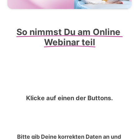
So 
nimmst 
Du 
am 
Online 
Webinar 
teil
Klicke 
auf 
einen 
der 
Buttons.
Bitte 
gib 
Deine 
korrekten 
Daten 
an 
und 