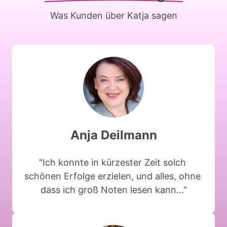
Was 
Kunden 
über 
Katja 
sagen
Anja 
Deilmann
"Ich 
konnte 
in 
kürzester 
Zeit 
solch 
schönen 
Erfolge 
erzielen, 
und 
alles, 
ohne 
dass 
ich 
groß 
Noten 
lesen 
kann..."