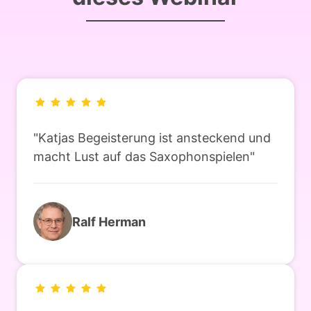
"Katjas 
Begeisterung 
ist 
ansteckend 
und 
macht 
Lust 
auf 
das 
Saxophonspielen"
Ralf 
Herman